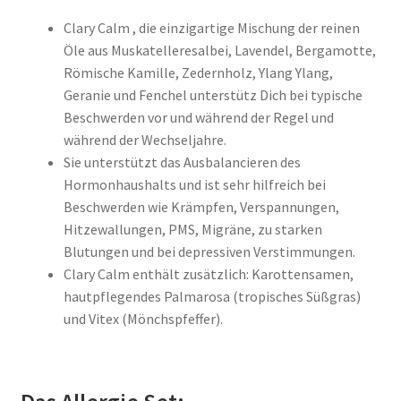
Warenkorb
Clary Calm , die einzigartige Mischung der reinen
Öle aus Muskatelleresalbei, Lavendel, Bergamotte,
Workshops TERMINE
Römische Kamille, Zedernholz, Ylang Ylang,
Geranie und Fenchel unterstütz Dich bei typische
Beschwerden vor und während der Regel und
während der Wechseljahre.
Sie unterstützt das Ausbalancieren des
Hormonhaushalts und ist sehr hilfreich bei
Beschwerden wie Krämpfen, Verspannungen,
Hitzewallungen, PMS, Migräne, zu starken
Blutungen und bei depressiven Verstimmungen.
Clary Calm enthält zusätzlich: Karottensamen,
hautpflegendes Palmarosa (tropisches Süßgras)
und Vitex (Mönchspfeffer).