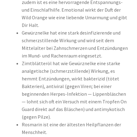
zudem ist es eine hervorragende Entspannungs-
und Einschlafhilfe. Emotional wirkt der Duft der
Wild Orange wie eine liebende Umarmung und gibt
Dir Halt.
Gewürznelke hat eine stark desinfizierende und
schmerzstillende Wirkung und wird seit dem
Mittelalter bei Zahnschmerzen und Entzündungen
im Mund- und Rachenraum eingesetzt.
Zimtblätteröl hat wie Gewürznelke eine starke
analgetische (schmerzstillende) Wirkung, es
hemmt Entzündungen, wirkt bakterizid (tötet
Bakterien), antiviral (gegen Viren; bei einer
beginnenden Herpes-Infektion — Lippenbläschen
— lohnt sich oft ein Versuch mit einem Tropfen On
Guard direkt auf das Bläschen) und antimykotisch
(gegen Pilze).
Rosmarin ist eine der ältesten Heilpflanzen der
Menschheit.