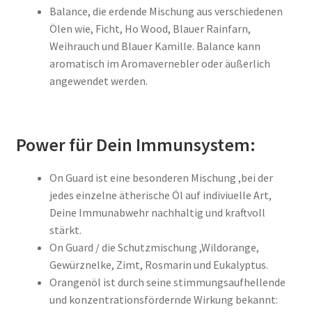
Balance, die erdende Mischung aus verschiedenen
Ölen wie, Ficht, Ho Wood, Blauer Rainfarn,
Weihrauch und Blauer Kamille. Balance kann
aromatisch im Aromavernebler oder äußerlich
angewendet werden.
Power für Dein Immunsystem:
On Guard ist eine besonderen Mischung ,bei der
jedes einzelne ätherische Öl auf indiviuelle Art,
Deine Immunabwehr nachhaltig und kraftvoll
stärkt.
On Guard / die Schutzmischung ,Wildorange,
Gewürznelke, Zimt, Rosmarin und Eukalyptus.
Orangenöl ist durch seine stimmungsaufhellende
und konzentrationsfördernde Wirkung bekannt: