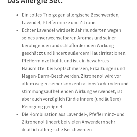
Das Allergie Set:
Ein tolles Trio gegen allergische Beschwerden,
Lavendel, Pfefferminze und Zitrone.
Echter Lavendel wird seit Jahrhunderten wegen
seines unverwechselbaren Aromas und seiner
beruhigenden und schlaffördernden Wirkung
geschätzt und lindert außerdem Hautirritationen.
Pfefferminzöl kühlt und ist ein bewährtes
Hausmittel bei Kopfschmerzen, Erkältungen und
Magen-Darm-Beschwerden. Zitronenöl wird vor
allem wegen seiner konzentrationsfördernden und
stimmungsaufhellenden Wirkung verwendet, ist
aber auch vorzüglich für die innere (und äußere)
Reinigung geeignet.
Die Kombination aus Lavendel-, Pfefferminz- und
Zitronenöl lindert bei vielen Anwendern sehr
deutlich allergische Beschwerden.