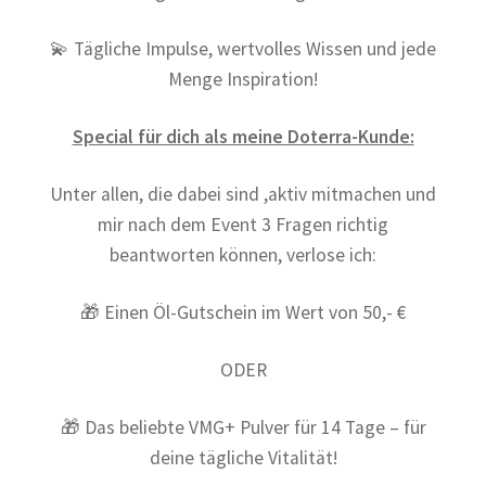
💫 Tägliche Impulse, wertvolles Wissen und jede
Menge Inspiration!
Special für dich als meine Doterra-Kunde:
Unter allen, die dabei sind ,aktiv mitmachen und
mir nach dem Event 3 Fragen richtig
beantworten können, verlose ich:
🎁 Einen Öl-Gutschein im Wert von 50,- €
ODER
🎁 Das beliebte VMG+ Pulver für 14 Tage – für
deine tägliche Vitalität!