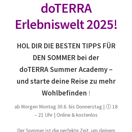
doTERRA
Kundenbereich
Erlebniswelt 2025!
Massage
HOL DIR DIE BESTEN TIPPS FÜR
Mein Konto
DEN SOMMER bei der
Probe DUFT Set ätherischer Öle
doTERRA Summer Academy –
Shop
und starte deine Reise zu mehr
Wohlbefinden
!
Top News
ab Morgen Montag 30.6. bis Donnerstag | 🕕 18
Über mich
– 21 Uhr | Online & kostenlos
Versand und Rücksende Konditionen
Der Sommer ist die perfekte Zeit, um deinem