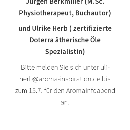
Jürgen Berkmiller (M.Sc.
Physiotherapeut, Buchautor)
und Ulrike Herb ( zertifizierte
Doterra ätherische Öle
Spezialistin)
Bitte melden Sie sich unter uli-
herb@aroma-inspiration.de bis
zum 15.7. für den Aromainfoabend
an.