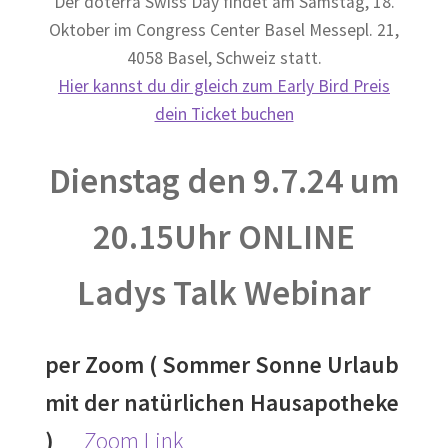
Der doterra Swiss Day findet am Samstag, 18.
Oktober im Congress Center Basel Messepl. 21,
4058 Basel, Schweiz statt.
Hier kannst du dir gleich zum Early Bird Preis
dein Ticket buchen
Dienstag den 9.7.24 um
20.15Uhr ONLINE
Ladys Talk Webinar
per Zoom ( Sommer Sonne Urlaub
mit der natürlichen Hausapotheke
)
Zoom Link