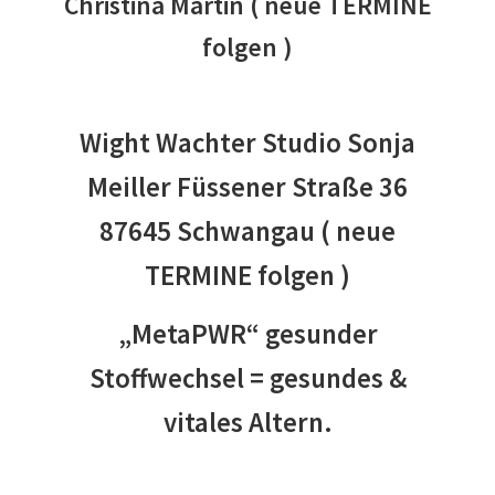
Christina Martin ( neue TERMINE
folgen )
Wight Wachter Studio Sonja
Meiller Füssener Straße 36
87645 Schwangau ( neue
TERMINE folgen )
„MetaPWR“ gesunder
Stoffwechsel = gesundes &
vitales Altern.