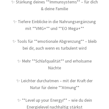
✨ Stärkung deines **Immunsystems** – für dich
& deine Familie
✨ Tiefere Einblicke in die Nahrungsergänzung
mit **VMG+** und **EO Mega+**
✨ Tools für **emotionale Abgrenzung** – bleib
bei dir, auch wenn es turbulent wird
✨ Mehr **Schlafqualität** und erholsame
Nächte
✨ Leichter durchatmen – mit der Kraft der
Natur für deine **Atmung**
✨ **Level up your Energy!** – wie du dein
Energielevel nachhaltig stärkst