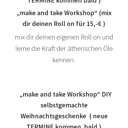
TERMINE kommen bald )
„make and take Workshop“ (mix
dir deinen Roll on für 15,-€ )
mix dir deinen eigenen Roll on und
lerne die Kraft der ätherischen Öle
kennen.
„make and take Workshop“ DIY
selbstgemachte
Weihnachts
geschenke ( neue
TERMINE kommen bald )