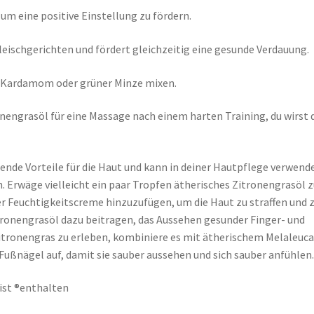
um eine positive Einstellung zu fördern.
leischgerichten und fördert gleichzeitig eine gesunde Verdauung.
, Kardamom oder grüner Minze mixen.
nengrasöl für eine Massage nach einem harten Training, du wirst 
ende Vorteile für die Haut und kann in deiner Hautpflege verwend
n. Erwäge vielleicht ein paar Tropfen ätherisches Zitronengrasöl 
r Feuchtigkeitscreme hinzuzufügen, um die Haut zu straffen und 
itronengrasöl dazu beitragen, das Aussehen gesunder Finger- und
Zitronengras zu erleben, kombiniere es mit ätherischem Melaleuc
 Fußnägel auf, damit sie sauber aussehen und sich sauber anfühlen
ist ®enthalten