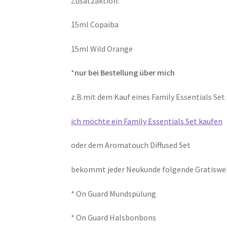
Zusatzaktion:
15ml Copaiba
15ml Wild Orange
*
nur bei Bestellung über mich
z.B.mit dem Kauf eines Family Essentials Set 
ich möchte ein Family Essentials Set kaufen
oder dem Aromatouch Diffused Set
bekommt jeder Neukunde folgende Gratiswe
* On Guard Mundspülung
* On Guard Halsbonbons