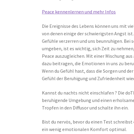
Peace kennenlernen und mehr Infos
Die Ereignisse des Lebens können uns mit v
von denen einige der schwierigsten Angst ist
Gefühle verzerren und uns beunruhigen. Bei 
umgeben, ist es wichtig, sich Zeit zu nehm
Peace auszugleichen. Mit einer Mischung au
dazu beitragen, die Emotionen in uns zu beru
Wenn du Gefühl hast, dass die Sorgen und de
Gefühl der Beruhigung und Zufriedenheit wie
Kannst du nachts nicht einschlafen ? Die do
beruhigende Umgebung und einen erholsamen 
Tropfen in den Diffusor und schalte ihn ein.
Bist du nervös, bevor du einen Test schreibs
ein wenig emotionalen Komfort optimal.