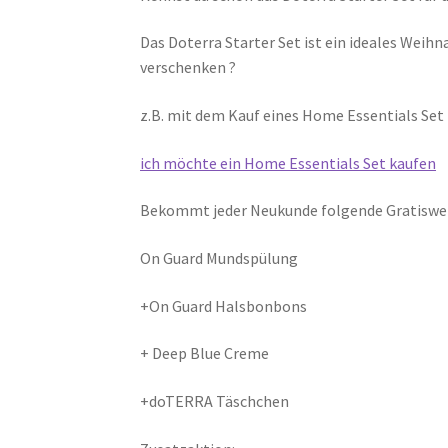
Das Doterra Starter Set ist ein ideales Wei
verschenken ?
z.B. mit dem Kauf eines Home Essentials Set 
ich möchte ein Home Essentials Set kaufen
Bekommt jeder Neukunde folgende Gratiswei
On Guard Mundspülung
+On Guard Halsbonbons
+ Deep Blue Creme
+doTERRA Täschchen