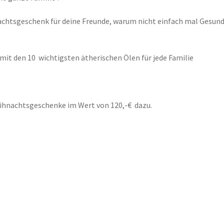
hnachtsgeschenk für deine Freunde, warum nicht einfach mal Gesun
mit den 10 wichtigsten ätherischen Ölen für jede Familie
hnachtsgeschenke im Wert von 120,-€ dazu.