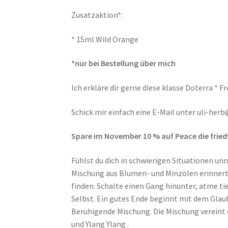
Zusatzaktion*:
* 15ml Wild Orange
*nur bei Bestellung über mich
Ich erkläre dir gerne diese klasse Doterra “ F
Schick mir einfach eine E-Mail unter uli-he
Spare im November 10 % auf Peace die fried
Fühlst du dich in schwierigen Situationen u
Mischung aus Blumen- und Minzölen erinnert d
finden. Schalte einen Gang hinunter, atme t
Selbst. Ein gutes Ende beginnt mit dem Glaub
Beruhigende Mischung. Die Mischung vereint 
und Ylang Ylang .