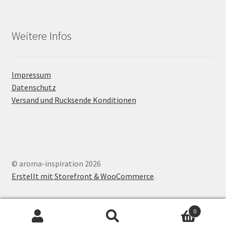
Weitere Infos
Impressum
Datenschutz
Versand und Rucksende Konditionen
© aroma-inspiration 2026
Erstellt mit Storefront & WooCommerce
.
0
Suche
Suchen