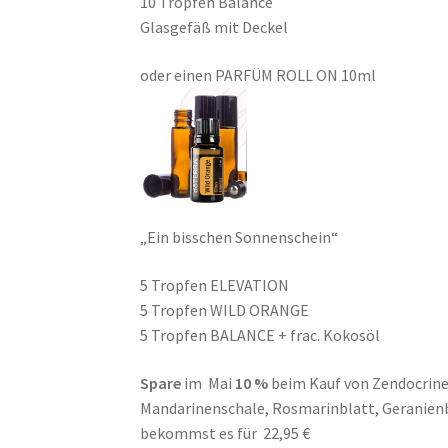
10 Tropfen Balance
Glasgefäß mit Deckel
oder einen PARFÜM ROLL ON 10ml
„Ein bisschen Sonnenschein“
5 Tropfen ELEVATION
5 Tropfen WILD ORANGE
5 Tropfen BALANCE + frac. Kokosöl
Spare
im Mai
10
%
beim Kauf von Zendocrine 
Mandarinenschale, Rosmarinblatt, Geranien
bekommst es für 22,95 €