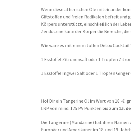
Wenn diese ätherischen Öle miteinander komb
Giftstoffen und freien Radikalen befreit und 
Körpers unterstützt, einschließlich der Leber
Zendocrine kann der Körper die Bereiche, die
Wie wäre es mit einem tollen Detox Cocktail 
1 Esslöffel Zitronensaft oder 1 Tropfen Zitro
1 Esslöffel Ingwer Saft oder 1 Tropfen Ginger
Hol Dir ein Tangerine Öl im Wert von 18 -€
gr
LRP von mind. 125 PV Punkten
bis zum 15. d
Die Tangerine (Mandarine) hat ihren Namen 
Europäer und Amerikaner im 18. und 19. Jahr