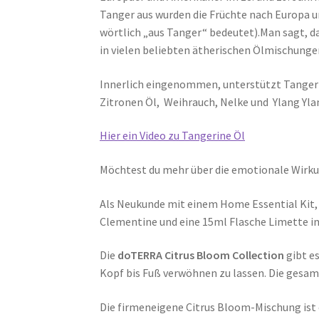
Tanger aus wurden die Früchte nach Europa 
wörtlich „aus Tanger“ bedeutet).Man sagt, da
in vielen beliebten ätherischen Ölmischungen
Innerlich eingenommen, unterstützt Tangeri
Zitronen Öl, Weihrauch, Nelke und Ylang Yla
Hier ein Video zu Tangerine Öl
Möchtest du mehr über die emotionale Wirkun
Als Neukunde mit einem Home Essential Kit, 
Clementine und eine 15ml Flasche Limette i
Die
doTERRA Citrus Bloom Collection
gibt es
Kopf bis Fuß verwöhnen zu lassen. Die gesam
Die firmeneigene Citrus Bloom-Mischung ist 