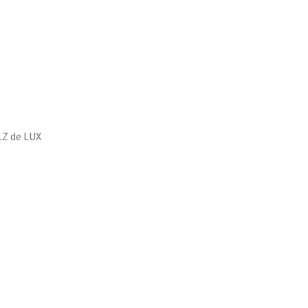
SALZ de LUX