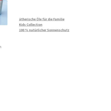
ätherische Öle für die Familie
Kids Collection
100 % natürlicher Sonnenschutz
n