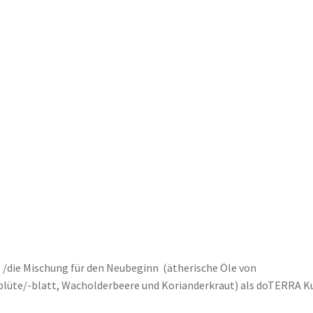
/die Mischung für den Neubeginn (ätherische Öle von
blüte/-blatt, Wacholderbeere und Korianderkraut) als doTERRA K