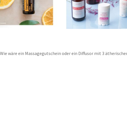
Wie wäre ein Massagegutschein oder ein Diffusor mit 3 ätherische