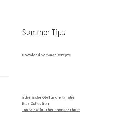
te
Sommer Tips
News
Download Sommer Rezepte
ätherische Öle für die Familie
Kids Collection
100 % natürlicher Sonnenschutz