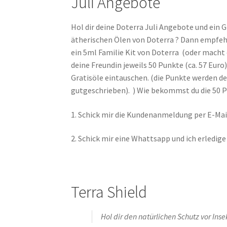
Juli Angebote
Hol dir deine Doterra Juli Angebote und ein G
ätherischen Ölen von Doterra ? Dann empfehle
ein 5ml Familie Kit von Doterra (oder macht
deine Freundin jeweils 50 Punkte (ca. 57 Eur
Gratisöle eintauschen. (die Punkte werden 
gutgeschrieben). ) Wie bekommst du die 50 
1. Schick mir die Kundenanmeldung per E-Mai
2. Schick mir eine Whattsapp und ich erledige 
Terra Shield
Hol dir den natürlichen Schutz vor In