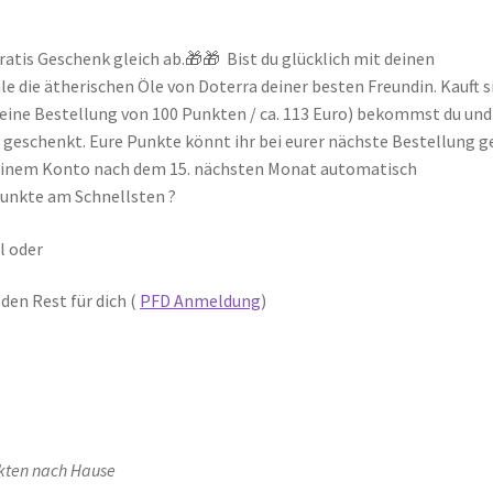
ratis Geschenk gleich ab.🎁🎁 Bist du glücklich mit deinen
 die ätherischen Öle von Doterra deiner besten Freundin. Kauft s
 eine Bestellung von 100 Punkten / ca. 113 Euro) bekommst du und
o) geschenkt. Eure Punkte könnt ihr bei eurer nächste Bestellung 
deinem Konto nach dem 15. nächsten Monat automatisch
Punkte am Schnellsten ?
l oder
den Rest für dich (
PFD Anmeldung
)
sekten nach Hause