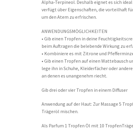
Alpha-Terpineol. Deshalb eignet es sich ide
verfügt über Eigenschaften, die vorteilhaft 
um den Atem zu erfrischen.
ANWENDUNGSMÖGLICHKEITEN
• Gib einen Tropfen in deine Feuchtigkeitsc
beim Auftragen die belebende Wirkung zu erf
• Kombiniere es mit Zitrone und Pfefferminz
• Gib einen Tropfen auf einen Wattebausch u
lege ihn in Schuhe, Kleiderfächer oder andere
an denen es unangenehm riecht.
Gib drei oder vier Tropfen in einem Diffuser
Anwendung auf der Haut: Zur Massage 5 Tropf
Trägeröl mischen.
Als Parfum 1 Tropfen Öl mit 10 TropfenTräg