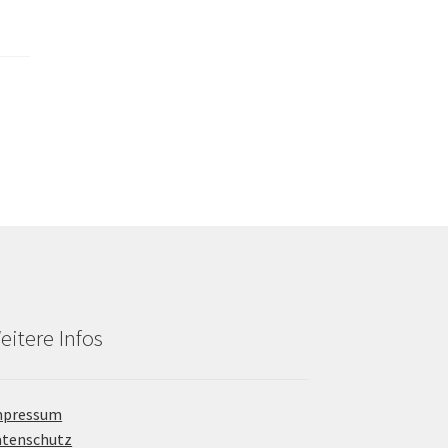
eitere Infos
mpressum
atenschutz